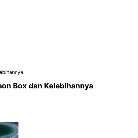
ebihannya
eon Box dan Kelebihannya