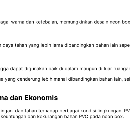
bagai warna dan ketebalan, memungkinkan desain neon box 
daya tahan yang lebih lama dibandingkan bahan lain sepert
hingga dapat digunakan baik di dalam maupun di luar ruanga
ga yang cenderung lebih mahal dibandingkan bahan lain, s
ama dan Ekonomis
 ringan, dan tahan terhadap berbagai kondisi lingkungan.
PV
ui keuntungan dan kekurangan bahan PVC pada neon box.