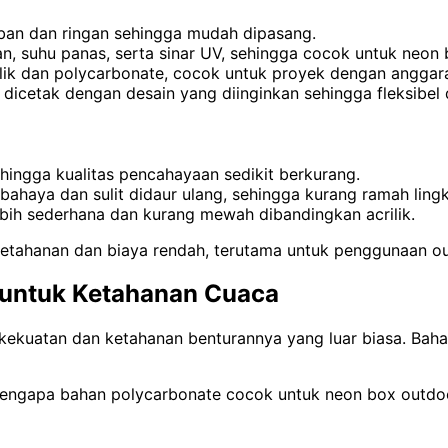
ban dan ringan sehingga mudah dipasang.
, suhu panas, serta sinar UV, sehingga cocok untuk neon 
lik dan polycarbonate, cocok untuk proyek dengan anggara
 dicetak dengan desain yang diinginkan sehingga fleksibe
ehingga kualitas pencahayaan sedikit berkurang.
bahaya dan sulit didaur ulang, sehingga kurang ramah ling
ebih sederhana dan kurang mewah dibandingkan acrilik.
tahanan dan biaya rendah, terutama untuk penggunaan o
k untuk Ketahanan Cuaca
ekuatan dan ketahanan benturannya yang luar biasa. Bahan 
 mengapa bahan polycarbonate cocok untuk neon box outdo