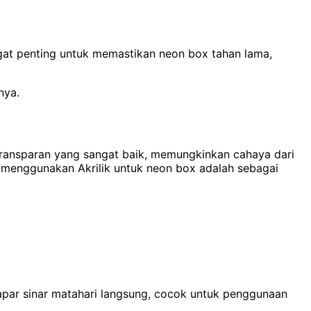
gat penting untuk memastikan neon box tahan lama,
nya.
t transparan yang sangat baik, memungkinkan cahaya dari
 menggunakan Akrilik untuk neon box adalah sebagai
papar sinar matahari langsung, cocok untuk penggunaan