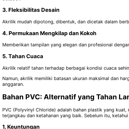
3. Fleksibilitas Desain
Akrilik mudah dipotong, dibentuk, dan dicetak dalam ber
4. Permukaan Mengkilap dan Kokoh
Memberikan tampilan yang elegan dan profesional dengan 
5. Tahan Cuaca
Akrilik relatif tahan terhadap berbagai kondisi cuaca se
Namun, akrilik memiliki batasan ukuran maksimal dan har
anggaran.
Bahan PVC: Alternatif yang Tahan L
PVC (Polyvinyl Chloride) adalah bahan plastik yang kuat,
terjangkau dan ketahanan yang baik. Sebelum itu, ketah
1. Keuntungan