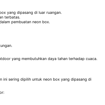
box yang dipasang di luar ruangan.
n terbatas.
l dalam pembuatan neon box.
kungan.
utdoor yang membutuhkan daya tahan terhadap cuaca.
ini sering dipilih untuk neon box yang dipasang di
or: