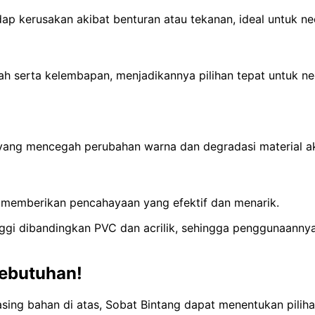
adap kerusakan akibat benturan atau tekanan, ideal untuk n
h serta kelembapan, menjadikannya pilihan tepat untuk n
 yang mencegah perubahan warna dan degradasi material ak
h memberikan pencahayaan yang efektif dan menarik.
inggi dibandingkan PVC dan acrilik, sehingga penggunaann
ebutuhan!
ing bahan di atas, Sobat Bintang dapat menentukan piliha