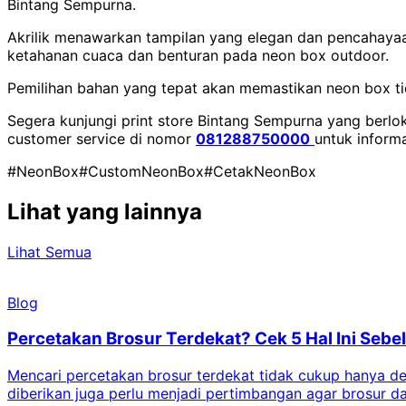
Bintang Sempurna.
Akrilik menawarkan tampilan yang elegan dan pencahayaa
ketahanan cuaca dan benturan pada neon box outdoor.
Pemilihan bahan yang tepat akan memastikan neon box tid
Segera kunjungi print store Bintang Sempurna yang berloka
customer service di nomor
081288750000
untuk informa
#NeonBox
#CustomNeonBox
#CetakNeonBox
Lihat yang lainnya
Lihat Semua
Blog
Percetakan Brosur Terdekat? Cek 5 Hal Ini Se
Mencari percetakan brosur terdekat tidak cukup hanya deng
diberikan juga perlu menjadi pertimbangan agar brosur 