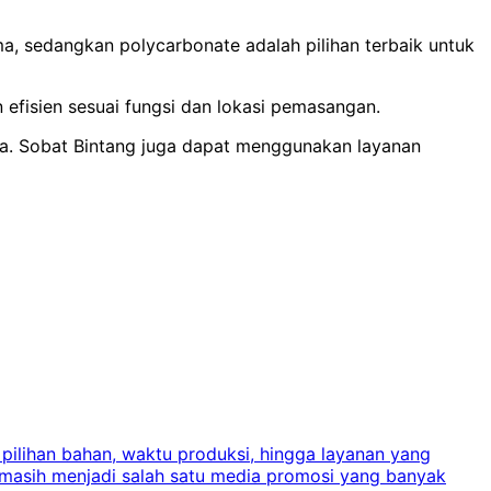
, sedangkan polycarbonate adalah pilihan terbaik untuk
 efisien sesuai fungsi dan lokasi pemasangan.
ta.
Sobat Bintang juga dapat menggunakan layanan
 pilihan bahan, waktu produksi, hingga layanan yang
C
 masih menjadi salah satu media promosi yang banyak
a