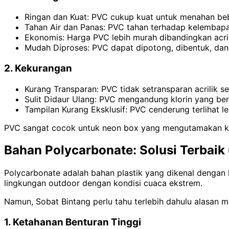
Ringan dan Kuat: PVC cukup kuat untuk menahan be
Tahan Air dan Panas: PVC tahan terhadap kelembapan
Ekonomis: Harga PVC lebih murah dibandingkan acri
Mudah Diproses: PVC dapat dipotong, dibentuk, dan
2. Kekurangan
Kurang Transparan: PVC tidak setransparan acrilik s
Sulit Didaur Ulang: PVC mengandung klorin yang ber
Tampilan Kurang Eksklusif: PVC cenderung terlihat l
PVC sangat cocok untuk neon box yang mengutamakan ke
Bahan Polycarbonate: Solusi Terbai
Polycarbonate adalah bahan plastik yang dikenal dengan k
lingkungan outdoor dengan kondisi cuaca ekstrem.
Namun, Sobat Bintang perlu tahu terlebih dahulu alasan
1. Ketahanan Benturan Tinggi