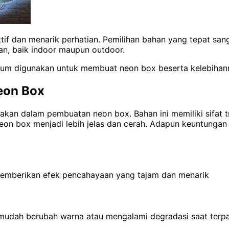
if dan menarik perhatian. Pemilihan bahan yang tepat san
an, baik indoor maupun outdoor.
umum digunakan untuk membuat neon box beserta kelebihan
eon Box
gunakan dalam pembuatan neon box.
Bahan ini memiliki sifa
on box menjadi lebih jelas dan cerah. Adapun keuntungan
memberikan efek pencahayaan yang tajam dan menarik
dak mudah berubah warna atau mengalami degradasi saat ter