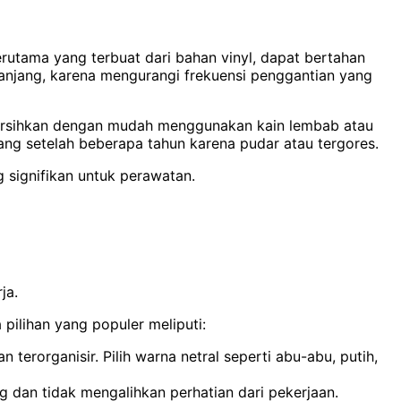
erutama yang terbuat dari bahan vinyl, dapat bertahan
panjang, karena mengurangi frekuensi penggantian yang
bersihkan dengan mudah menggunakan kain lembab atau
ng setelah beberapa tahun karena pudar atau tergores.
 signifikan untuk perawatan.
ja.
lihan yang populer meliputi:
 terorganisir. Pilih warna netral seperti abu-abu, putih,
g dan tidak mengalihkan perhatian dari pekerjaan.