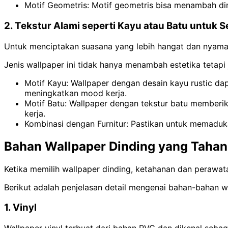
Motif Geometris: Motif geometris bisa menambah dim
2. Tekstur Alami seperti Kayu atau Batu untuk 
Untuk menciptakan suasana yang lebih hangat dan nyaman
Jenis wallpaper ini tidak hanya menambah estetika tetap
Motif Kayu: Wallpaper dengan desain kayu rustic da
meningkatkan mood kerja.
Motif Batu: Wallpaper dengan tekstur batu memberi
kerja.
Kombinasi dengan Furnitur: Pastikan untuk memadukan
Bahan Wallpaper Dinding yang Taha
Ketika memilih wallpaper dinding, ketahanan dan perawat
Berikut adalah penjelasan detail mengenai bahan-bahan 
1. Vinyl