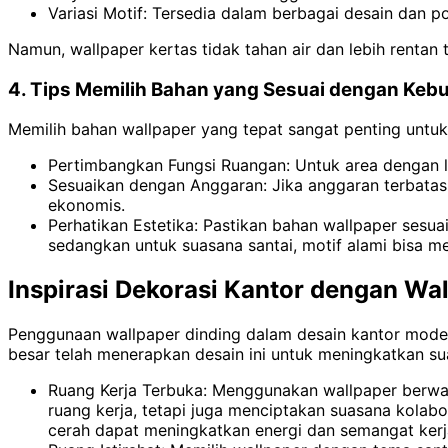
Variasi Motif: Tersedia dalam berbagai desain dan po
Namun, wallpaper kertas tidak tahan air dan lebih rentan
4. Tips Memilih Bahan yang Sesuai dengan Keb
Memilih bahan wallpaper yang tepat sangat penting untuk 
Pertimbangkan Fungsi Ruangan: Untuk area dengan lalu
Sesuaikan dengan Anggaran: Jika anggaran terbatas, w
ekonomis.
Perhatikan Estetika: Pastikan bahan wallpaper sesuai
sedangkan untuk suasana santai, motif alami bisa men
Inspirasi Dekorasi Kantor dengan Wa
Penggunaan wallpaper dinding dalam desain kantor modern
besar telah menerapkan desain ini untuk meningkatkan su
Ruang Kerja Terbuka: Menggunakan wallpaper berwarn
ruang kerja, tetapi juga menciptakan suasana kolab
cerah dapat meningkatkan energi dan semangat kerj