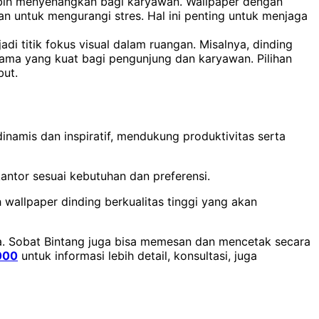
 lebih menyenangkan bagi karyawan. Wallpaper dengan
n untuk mengurangi stres. Hal ini penting untuk menjaga
di titik fokus visual dalam ruangan. Misalnya, dinding
tama yang kuat bagi pengunjung dan karyawan. Pilihan
but.
namis dan inspiratif, mendukung produktivitas serta
kantor sesuai kebutuhan dan preferensi.
wallpaper dinding berkualitas tinggi yang akan
a.
Sobat Bintang juga bisa memesan dan mencetak secara
000
untuk informasi lebih detail, konsultasi, juga