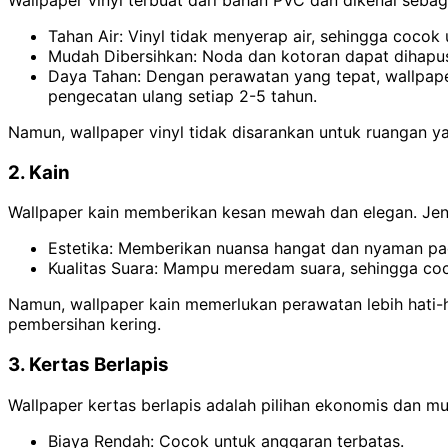
Wallpaper vinyl terbuat dari bahan PVC dan dikenal sebagai
Tahan Air: Vinyl tidak menyerap air, sehingga cocok
Mudah Dibersihkan: Noda dan kotoran dapat dihapu
Daya Tahan: Dengan perawatan yang tepat, wallpape
pengecatan ulang setiap 2-5 tahun.
Namun, wallpaper vinyl tidak disarankan untuk ruangan ya
2. Kain
Wallpaper kain memberikan kesan mewah dan elegan. Jenis i
Estetika: Memberikan nuansa hangat dan nyaman pa
Kualitas Suara: Mampu meredam suara, sehingga coc
Namun, wallpaper kain memerlukan perawatan lebih hati-
pembersihan kering.
3. Kertas Berlapis
Wallpaper kertas berlapis adalah pilihan ekonomis dan mu
Biaya Rendah: Cocok untuk anggaran terbatas.