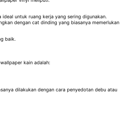
llpaper vinyl meliputi:
deal untuk ruang kerja yang sering digunakan.
dingkan dengan cat dinding yang biasanya memerlukan
g baik.
 wallpaper kain adalah:
asanya dilakukan dengan cara penyedotan debu atau