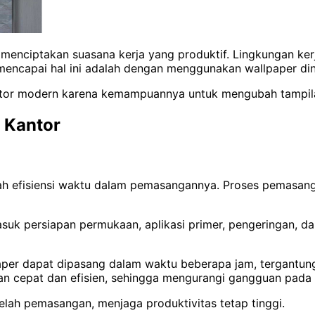
m menciptakan suasana kerja yang produktif. Lingkungan k
 mencapai hal ini adalah dengan menggunakan wallpaper din
kantor modern karena kemampuannya untuk mengubah tampila
 Kantor
lah efisiensi waktu dalam pemasangannya. Proses pemasang
uk persiapan permukaan, aplikasi primer, pengeringan, dan
aper dapat dipasang dalam waktu beberapa jam, tergantung
 cepat dan efisien, sehingga mengurangi gangguan pada ka
lah pemasangan, menjaga produktivitas tetap tinggi.