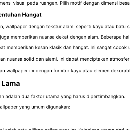
ensi visual pada ruangan. Pilih motif dengan dimensi besa
Sentuhan Hangat
, wallpaper dengan tekstur alami seperti kayu atau batu 
i juga memberikan nuansa dekat dengan alam. Beberapa hal 
pat memberikan kesan klasik dan hangat. Ini sangat cocok
kan nuansa solid dan alami. Ini dapat menciptakan atmosf
 wallpaper ini dengan furnitur kayu atau elemen dekoratif
n Lama
an adalah dua faktor utama yang harus dipertimbangkan.
wallpaper yang umum digunakan: