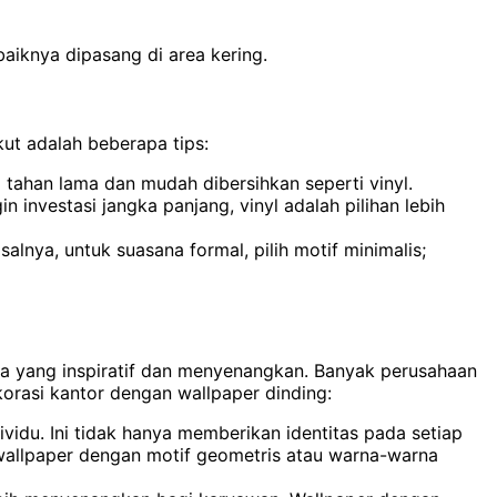
baiknya dipasang di area kering.
kut adalah beberapa tips:
g tahan lama dan mudah dibersihkan seperti vinyl.
 investasi jangka panjang, vinyl adalah pilihan lebih
alnya, untuk suasana formal, pilih motif minimalis;
ja yang inspiratif dan menyenangkan. Banyak perusahaan
korasi kantor dengan wallpaper dinding:
idu. Ini tidak hanya memberikan identitas pada setiap
 wallpaper dengan motif geometris atau warna-warna