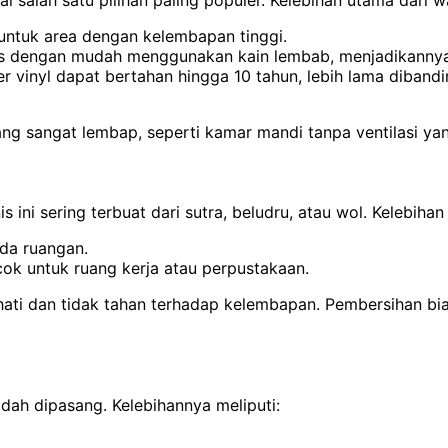
 salah satu pilihan paling populer. Kelebihan utama dari wa
 untuk area dengan kelembapan tinggi.
s dengan mudah menggunakan kain lembab, menjadikannya i
r vinyl dapat bertahan hingga 10 tahun, lebih lama diban
ng sangat lembap, seperti kamar mandi tanpa ventilasi yan
ni sering terbuat dari sutra, beludru, atau wol. Kelebihan
da ruangan.
ok untuk ruang kerja atau perpustakaan.
hati dan tidak tahan terhadap kelembapan.
Pembersihan bi
dah dipasang. Kelebihannya meliputi: