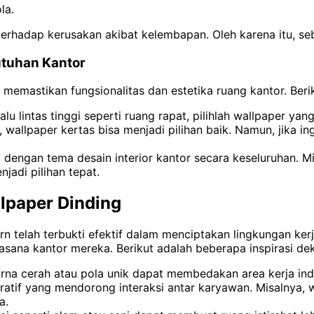
la.
 terhadap kerusakan akibat kelembapan. Oleh karena itu, se
utuhan Kantor
memastikan fungsionalitas dan estetika ruang kantor. Beri
 lintas tinggi seperti ruang rapat, pilihlah wallpaper yan
allpaper kertas bisa menjadi pilihan baik. Namun, jika ingin
 dengan tema desain interior kantor secara keseluruhan. Mis
jadi pilihan tepat.
llpaper Dinding
 telah terbukti efektif dalam menciptakan lingkungan ker
asana kantor mereka. Berikut adalah beberapa inspirasi de
a cerah atau pola unik dapat membedakan area kerja indiv
oratif yang mendorong interaksi antar karyawan. Misalnya,
a.