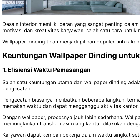
Desain interior memiliki peran yang sangat penting dala
motivasi dan kreativitas karyawan, salah satu cara untuk
Wallpaper dinding telah menjadi pilihan populer untuk 
Keuntungan Wallpaper Dinding untuk
1. Efisiensi Waktu Pemasangan
Salah satu keuntungan utama dari wallpaper dinding ada
pengecatan.
Pengecatan biasanya melibatkan beberapa langkah, termas
memakan waktu dan dapat mengganggu aktivitas kantor.
Dengan wallpaper, prosesnya jauh lebih sederhana. Wallp
memungkinkan transformasi ruang kantor dilakukan dengan
Karyawan dapat kembali bekerja dalam waktu singkat sete