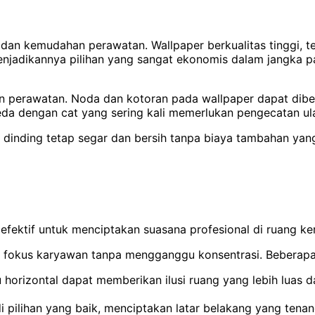
 dan kemudahan perawatan. Wallpaper berkualitas tinggi, t
 menjadikannya pilihan yang sangat ekonomis dalam jangka 
an perawatan. Noda dan kotoran pada wallpaper dapat di
da dengan cat yang sering kali memerlukan pengecatan ula
dinding tetap segar dan bersih tanpa biaya tambahan yang
efektif untuk menciptakan suasana profesional di ruang ker
okus karyawan tanpa mengganggu konsentrasi. Beberapa pi
 horizontal dapat memberikan ilusi ruang yang lebih luas dan
i pilihan yang baik, menciptakan latar belakang yang tenan