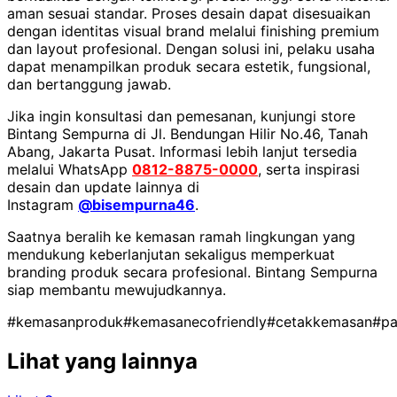
aman sesuai standar. Proses desain dapat disesuaikan
dengan identitas visual brand melalui finishing premium
dan layout profesional. Dengan solusi ini, pelaku usaha
dapat menampilkan produk secara estetik, fungsional,
dan bertanggung jawab.
Jika ingin konsultasi dan pemesanan, kunjungi store
Bintang Sempurna di Jl. Bendungan Hilir No.46, Tanah
Abang, Jakarta Pusat. Informasi lebih lanjut tersedia
melalui WhatsApp
0812-8875-0000
, serta inspirasi
desain dan update lainnya di
Instagram
@bisempurna46
.
Saatnya beralih ke kemasan ramah lingkungan yang
mendukung keberlanjutan sekaligus memperkuat
branding produk secara profesional. Bintang Sempurna
siap membantu mewujudkannya.
#kemasanproduk
#kemasanecofriendly
#cetakkemasan
#p
Lihat yang lainnya