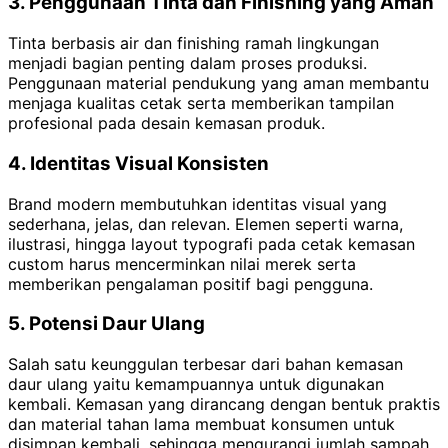
3. Penggunaan Tinta dan Finishing yang Aman
Tinta berbasis air dan finishing ramah lingkungan
menjadi bagian penting dalam proses produksi.
Penggunaan material pendukung yang aman membantu
menjaga kualitas cetak serta memberikan tampilan
profesional pada desain kemasan produk.
4. Identitas Visual Konsisten
Brand modern membutuhkan identitas visual yang
sederhana, jelas, dan relevan. Elemen seperti warna,
ilustrasi, hingga layout typografi pada cetak kemasan
custom harus mencerminkan nilai merek serta
memberikan pengalaman positif bagi pengguna.
5. Potensi Daur Ulang
Salah satu keunggulan terbesar dari bahan kemasan
daur ulang yaitu kemampuannya untuk digunakan
kembali. Kemasan yang dirancang dengan bentuk praktis
dan material tahan lama membuat konsumen untuk
disimpan kembali, sehingga mengurangi jumlah sampah.