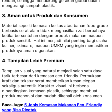
rendah, sehingga mendukung gerakan global dalam
mengurangi sampah plastik.
3. Aman untuk Produk dan Konsumen
Material seperti kemasan kertas atau bahan food grade
berbasis serat alam tidak menghasilkan zat berbahaya
ketika bersentuhan dengan produk makanan maupun
produk sensitif. Hal ini menjadi nilai penting bagi usaha
kuliner, skincare, maupun UMKM yang ingin memastikan
produknya aman digunakan.
4. Tampilan Lebih Premium
Tampilan visual yang natural menjadi salah satu daya
tarik terbesar dari kemasan eco-friendly. Permukaan
kraft dan tekstur serat memberikan kesan elegan
sekaligus autentik. Karakter visual ini berbeda
dibandingkan kemasan plastik, sehingga membuat
produk menonjol dan mudah dikenali oleh konsumen.
Baca Juga:
5 Jenis Kemasan Makanan Eco-Friendly
yang Bisa Dicetak