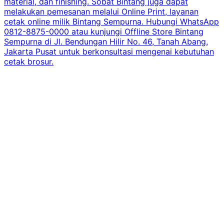
material, dan finishing. Sobat Bintang juga dapat
melakukan pemesanan melalui Online Print, layanan
cetak online milik Bintang Sempurna. Hubungi WhatsApp
0812-8875-0000 atau kunjungi Offline Store Bintang
Sempurna di Jl. Bendungan Hilir No. 46, Tanah Abang,
Jakarta Pusat untuk berkonsultasi mengenai kebutuhan
cetak brosur.