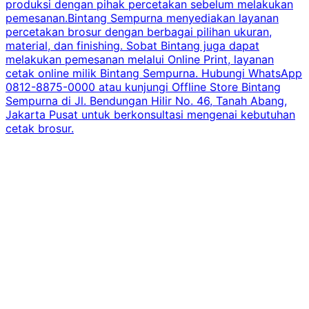
produksi dengan pihak percetakan sebelum melakukan
pemesanan.Bintang Sempurna menyediakan layanan
percetakan brosur dengan berbagai pilihan ukuran,
material, dan finishing. Sobat Bintang juga dapat
melakukan pemesanan melalui Online Print, layanan
cetak online milik Bintang Sempurna. Hubungi WhatsApp
0812-8875-0000 atau kunjungi Offline Store Bintang
Sempurna di Jl. Bendungan Hilir No. 46, Tanah Abang,
Jakarta Pusat untuk berkonsultasi mengenai kebutuhan
cetak brosur.