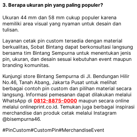
3. Berapa ukuran pin yang paling populer?
Ukuran 44 mm dan 58 mm cukup populer karena
memiliki area visual yang nyaman untuk desain dan
tulisan.
Layanan cetak pin custom tersedia dengan material
berkualitas, Sobat Bintang dapat berkonsultasi langsung
bersama tim Bintang Sempurna untuk menentukan jenis
pin, ukuran, dan desain sesuai kebutuhan event maupun
branding komunitas.
Kunjungi store Bintang Sempurna di Jl. Bendungan Hilir
No.46, Tanah Abang, Jakarta Pusat untuk melihat
berbagai contoh pin custom dan pilihan material secara
langsung. Informasi pemesanan dapat dilakukan melalui
WhatsApp di
0812-8875-0000
maupun secara online
melalui onlineprint.co.id. Temukan juga berbagai inspirasi
merchandise dan produk cetak melalui Instagram
@bisempurna46.
#PinCustom
#CustomPin
#MerchandiseEvent