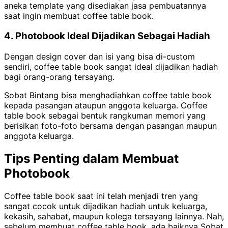
aneka template yang disediakan jasa pembuatannya
saat ingin membuat coffee table book.
4. Photobook Ideal Dijadikan Sebagai Hadiah
Dengan design cover dan isi yang bisa di-custom
sendiri, coffee table book sangat ideal dijadikan hadiah
bagi orang-orang tersayang.
Sobat Bintang bisa menghadiahkan coffee table book
kepada pasangan ataupun anggota keluarga. Coffee
table book sebagai bentuk rangkuman memori yang
berisikan foto-foto bersama dengan pasangan maupun
anggota keluarga.
Tips Penting dalam Membuat
Photobook
Coffee table book saat ini telah menjadi tren yang
sangat cocok untuk dijadikan hadiah untuk keluarga,
kekasih, sahabat, maupun kolega tersayang lainnya.
Nah,
sebelum membuat coffee table book, ada baiknya Sobat