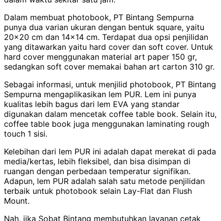
Dalam membuat photobook, PT Bintang Sempurna
punya dua varian ukuran dengan bentuk square, yaitu
20x20 cm dan 14x14 cm. Terdapat dua opsi penjilidan
yang ditawarkan yaitu hard cover dan soft cover. Untuk
hard cover menggunakan material art paper 150 gr,
sedangkan soft cover memakai bahan art carton 310 gr.
Sebagai informasi, untuk menjilid photobook, PT Bintang
Sempurna mengaplikasikan lem PUR. Lem ini punya
kualitas lebih bagus dari lem EVA yang standar
digunakan dalam mencetak coffee table book. Selain itu,
coffee table book juga menggunakan laminating rough
touch 1 sisi.
Kelebihan dari lem PUR ini adalah dapat merekat di pada
media/kertas, lebih fleksibel, dan bisa disimpan di
ruangan dengan perbedaan temperatur signifikan.
Adapun, lem PUR adalah salah satu metode penjilidan
terbaik untuk photobook selain Lay-Flat dan Flush
Mount.
Nah, jika Sobat Bintang membutuhkan layanan cetak