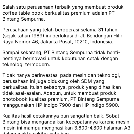
Salah satu perusahaan terbaik yang membuat produk
coffee table book berkualitas premium adalah PT
Bintang Sempurna.
Perusahaan yang telah beroperasi selama 31 tahun
(sejak tahun 1989) ini berlokasi di Jl. Bendungan Hilir
Raya Nomor 46, Jakarta Pusat, 10210, Indonesia.
Sampai sekarang, PT Bintang Sempurna tidak henti-
hentinya berinovasi untuk kebutuhan cetak dengan
teknologi termodern.
Tidak hanya berinvestasi pada mesin dan teknologi,
perusahaan ini juga didukung oleh SDM yang
berkualitas. Itulah sebabnya, produk yang dihasilkan
tidak asal-asalan. Adapun, untuk membuat produk
photobook kualitas premium, PT Bintang Sempurna
menggunakan HP Indigo 7900 dan HP Indigo 5900.
Kualitas hasil cetakannya pun sangatlah baik. Sobat
Bintang bisa mengandalkan kecepatannya karena mesin-
mesin ini mampu menghasilkan 3.600-4.800 halaman A3
dalam waktu sekitar satu jam.