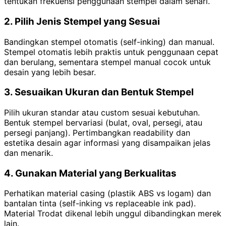
tentukan frekuensi penggunaan stempel dalam sehari.
2. Pilih Jenis Stempel yang Sesuai
Bandingkan stempel otomatis (self-inking) dan manual.
Stempel otomatis lebih praktis untuk penggunaan cepat
dan berulang, sementara stempel manual cocok untuk
desain yang lebih besar.
3. Sesuaikan Ukuran dan Bentuk Stempel
Pilih ukuran standar atau custom sesuai kebutuhan.
Bentuk stempel bervariasi (bulat, oval, persegi, atau
persegi panjang). Pertimbangkan readability dan
estetika desain agar informasi yang disampaikan jelas
dan menarik.
4. Gunakan Material yang Berkualitas
Perhatikan material casing (plastik ABS vs logam) dan
bantalan tinta (self-inking vs replaceable ink pad).
Material Trodat dikenal lebih unggul dibandingkan merek
lain.