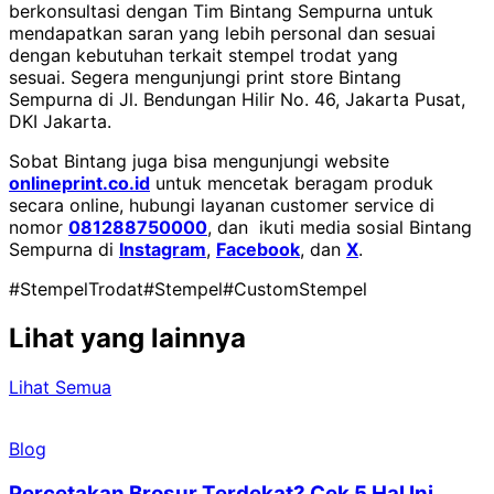
berkonsultasi dengan Tim Bintang Sempurna untuk
mendapatkan saran yang lebih personal dan sesuai
dengan kebutuhan terkait stempel trodat yang
sesuai.
Segera mengunjungi print store Bintang
Sempurna di Jl. Bendungan Hilir No. 46, Jakarta Pusat,
DKI Jakarta.
Sobat Bintang juga bisa mengunjungi website
onlineprint.co.id
untuk mencetak beragam produk
secara online, hubungi layanan customer service di
nomor
081288750000
, dan ikuti media sosial Bintang
Sempurna di
Instagram
,
Facebook
, dan
X
.
#StempelTrodat
#Stempel
#CustomStempel
Lihat yang lainnya
Lihat Semua
Blog
Percetakan Brosur Terdekat? Cek 5 Hal Ini