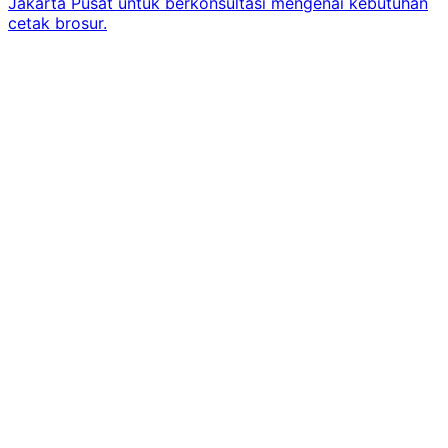
Jakarta Pusat untuk berkonsultasi mengenai kebutuhan
cetak brosur.