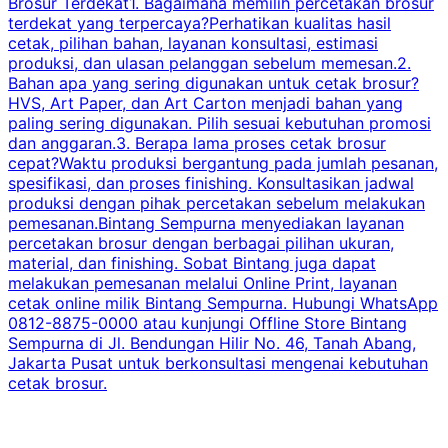
Brosur Terdekat1. Bagaimana memilih percetakan brosur
terdekat yang terpercaya?Perhatikan kualitas hasil
cetak, pilihan bahan, layanan konsultasi, estimasi
produksi, dan ulasan pelanggan sebelum memesan.2.
Bahan apa yang sering digunakan untuk cetak brosur?
HVS, Art Paper, dan Art Carton menjadi bahan yang
paling sering digunakan. Pilih sesuai kebutuhan promosi
dan anggaran.3. Berapa lama proses cetak brosur
cepat?Waktu produksi bergantung pada jumlah pesanan,
spesifikasi, dan proses finishing. Konsultasikan jadwal
produksi dengan pihak percetakan sebelum melakukan
pemesanan.Bintang Sempurna menyediakan layanan
percetakan brosur dengan berbagai pilihan ukuran,
material, dan finishing. Sobat Bintang juga dapat
melakukan pemesanan melalui Online Print, layanan
cetak online milik Bintang Sempurna. Hubungi WhatsApp
0812-8875-0000 atau kunjungi Offline Store Bintang
Sempurna di Jl. Bendungan Hilir No. 46, Tanah Abang,
Jakarta Pusat untuk berkonsultasi mengenai kebutuhan
cetak brosur.