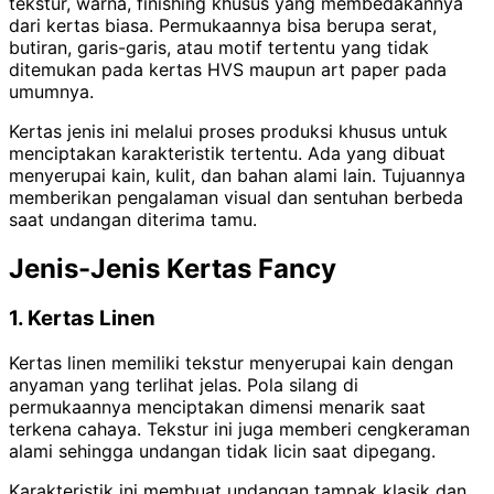
tekstur, warna, finishing khusus yang membedakannya
dari kertas biasa. Permukaannya bisa berupa serat,
butiran, garis-garis, atau motif tertentu yang tidak
ditemukan pada kertas HVS maupun art paper pada
umumnya.
Kertas jenis ini melalui proses produksi khusus untuk
menciptakan karakteristik tertentu. Ada yang dibuat
menyerupai kain, kulit, dan bahan alami lain. Tujuannya
memberikan pengalaman visual dan sentuhan berbeda
saat undangan diterima tamu.
Jenis-Jenis Kertas Fancy
1. Kertas Linen
Kertas linen memiliki tekstur menyerupai kain dengan
anyaman yang terlihat jelas. Pola silang di
permukaannya menciptakan dimensi menarik saat
terkena cahaya. Tekstur ini juga memberi cengkeraman
alami sehingga undangan tidak licin saat dipegang.
Karakteristik ini membuat undangan tampak klasik dan