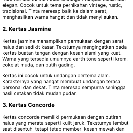
elegan. Cocok untuk tema pernikahan vintage, rustic,
tradisional. Tinta meresap baik ke dalam serat,
menghasilkan warna hangat dan tidak menyilaukan.
2. Kertas Jasmine
Kertas jasmine menampilkan permukaan dengan serat
halus dan sedikit kasar. Teksturnya mengingatkan pada
kertas buatan tangan dengan kesan alami yang kuat.
Warna yang tersedia umumnya earth tone seperti krem,
cokelat muda, dan putih gading.
Kertas ini cocok untuk undangan bertema alam.
Karakternya yang hangat membuat undangan terasa
personal dan dekat. Tinta meresap sempurna sehingga
hasil cetakan tidak mudah pudar.
3. Kertas Concorde
Kertas concorde memiliki permukaan dengan butiran
halus yang merata seperti kulit jeruk. Teksturnya lembut
saat disentuh, tetapi tetap memberi kesan mewah dan