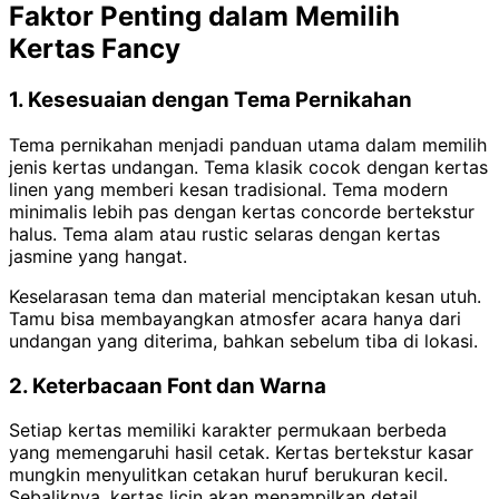
Faktor Penting dalam Memilih
Kertas Fancy
1. Kesesuaian dengan Tema Pernikahan
Tema pernikahan menjadi panduan utama dalam memilih
jenis kertas undangan. Tema klasik cocok dengan kertas
linen yang memberi kesan tradisional. Tema modern
minimalis lebih pas dengan kertas concorde bertekstur
halus. Tema alam atau rustic selaras dengan kertas
jasmine yang hangat.
Keselarasan tema dan material menciptakan kesan utuh.
Tamu bisa membayangkan atmosfer acara hanya dari
undangan yang diterima, bahkan sebelum tiba di lokasi.
2. Keterbacaan Font dan Warna
Setiap kertas memiliki karakter permukaan berbeda
yang memengaruhi hasil cetak. Kertas bertekstur kasar
mungkin menyulitkan cetakan huruf berukuran kecil.
Sebaliknya, kertas licin akan menampilkan detail