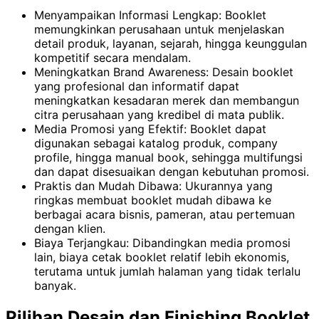
Menyampaikan Informasi Lengkap: Booklet
memungkinkan perusahaan untuk menjelaskan
detail produk, layanan, sejarah, hingga keunggulan
kompetitif secara mendalam.
Meningkatkan Brand Awareness: Desain booklet
yang profesional dan informatif dapat
meningkatkan kesadaran merek dan membangun
citra perusahaan yang kredibel di mata publik.
Media Promosi yang Efektif: Booklet dapat
digunakan sebagai katalog produk, company
profile, hingga manual book, sehingga multifungsi
dan dapat disesuaikan dengan kebutuhan promosi.
Praktis dan Mudah Dibawa: Ukurannya yang
ringkas membuat booklet mudah dibawa ke
berbagai acara bisnis, pameran, atau pertemuan
dengan klien.
Biaya Terjangkau: Dibandingkan media promosi
lain, biaya cetak booklet relatif lebih ekonomis,
terutama untuk jumlah halaman yang tidak terlalu
banyak.
Pilihan Desain dan Finishing Booklet