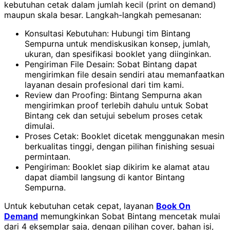
kebutuhan cetak dalam jumlah kecil (print on demand)
maupun skala besar. Langkah-langkah pemesanan:
Konsultasi Kebutuhan: Hubungi tim Bintang
Sempurna untuk mendiskusikan konsep, jumlah,
ukuran, dan spesifikasi booklet yang diinginkan.
Pengiriman File Desain: Sobat Bintang dapat
mengirimkan file desain sendiri atau memanfaatkan
layanan desain profesional dari tim kami.
Review dan Proofing: Bintang Sempurna akan
mengirimkan proof terlebih dahulu untuk Sobat
Bintang cek dan setujui sebelum proses cetak
dimulai.
Proses Cetak: Booklet dicetak menggunakan mesin
berkualitas tinggi, dengan pilihan finishing sesuai
permintaan.
Pengiriman: Booklet siap dikirim ke alamat atau
dapat diambil langsung di kantor Bintang
Sempurna.
Untuk kebutuhan cetak cepat, layanan
Book On
Demand
memungkinkan Sobat Bintang mencetak mulai
dari 4 eksemplar saja, dengan pilihan cover, bahan isi,