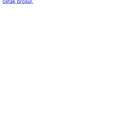
cetak brosur.