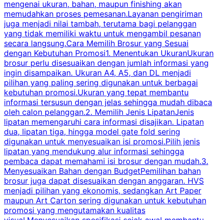
mengenai ukuran, bahan, maupun finishing akan
memudahkan proses pemesanan.Layanan pengiriman
h
juga menjadi nilai tambah, terutama bagi pelanggan
p
yang tidak memiliki waktu untuk mengambil pesanan
m
secara langsung.Cara Memilih Brosur yang Sesuai
dengan Kebutuhan Promosi1. Menentukan UkuranUkuran
w
brosur perlu disesuaikan dengan jumlah informasi yang
ingin disampaikan. Ukuran A4, A5, dan DL menjadi
pilihan yang paling sering digunakan untuk berbagai
f
kebutuhan promosi.Ukuran yang tepat membantu
d
informasi tersusun dengan jelas sehingga mudah dibaca
l
oleh calon pelanggan.2. Memilih Jenis LipatanJenis
t
lipatan memengaruhi cara informasi disajikan. Lipatan
S
dua, lipatan tiga, hingga model gate fold sering
P
digunakan untuk menyesuaikan isi promosi.Pilih jenis
lipatan yang mendukung alur informasi sehingga
s
pembaca dapat memahami isi brosur dengan mudah.3.
i
Menyesuaikan Bahan dengan BudgetPemilihan bahan
brosur juga dapat disesuaikan dengan anggaran. HVS
menjadi pilihan yang ekonomis, sedangkan Art Paper
d
maupun Art Carton sering digunakan untuk kebutuhan
t
promosi yang mengutamakan kualitas
t