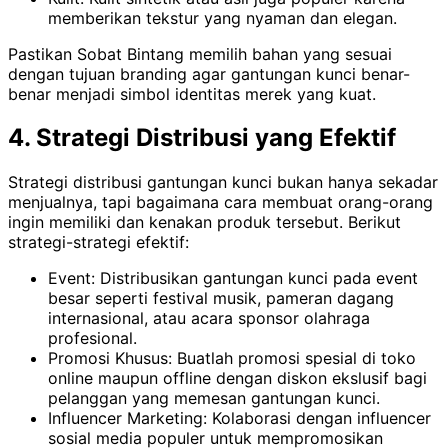
memberikan tekstur yang nyaman dan elegan.
Pastikan Sobat Bintang memilih bahan yang sesuai
dengan tujuan branding agar gantungan kunci benar-
benar menjadi simbol identitas merek yang kuat.
4. Strategi Distribusi yang Efektif
Strategi distribusi gantungan kunci bukan hanya sekadar
menjualnya, tapi bagaimana cara membuat orang-orang
ingin memiliki dan kenakan produk tersebut. Berikut
strategi-strategi efektif:
Event: Distribusikan gantungan kunci pada event
besar seperti festival musik, pameran dagang
internasional, atau acara sponsor olahraga
profesional.
Promosi Khusus: Buatlah promosi spesial di toko
online maupun offline dengan diskon ekslusif bagi
pelanggan yang memesan gantungan kunci.
Influencer Marketing: Kolaborasi dengan influencer
sosial media populer untuk mempromosikan