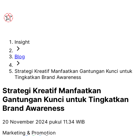
Insight
Blog
Strategi Kreatif Manfaatkan Gantungan Kunci untuk
Tingkatkan Brand Awareness
Strategi Kreatif Manfaatkan
Gantungan Kunci untuk Tingkatkan
Brand Awareness
20 November 2024 pukul 11.34
WIB
Marketing & Promotion