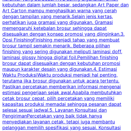
kebutuhan dalam jumlah besar, sedangkan Art Paper dan
p
Art Carton mampu menghasilkan warna yang cerah
t
dengan tampilan yang menarik.Selain jenis kertas,
perhatikan juga gramasi yang digunakan. Gramasi
t
memengaruhi ketebalan brosur sehingga dapat
disesuaikan dengan konsep promosi yang diinginkan.3.
s
Opsi FinishingFinishing menjadi tahap yang membuat
brosur tampil semakin menarik. Beberapa pilihan
d
finishing yang sering digunakan meliputi laminasi doff,
g
laminasi glossy hingga digital foil.Pemilihan finishing
d
brosur dapat disesuaikan dengan kebutuhan promosi
p
maupun karakter desain yang digunakan.4. Estimasi
Waktu ProduksiWaktu produksi menjadi hal penting,
terutama jika brosur digunakan untuk acara tertentu.
s
Pastikan percetakan memberikan informasi mengenai
s
estimasi pengerjaan sejak awal.Apabila membutuhkan
m
cetak brosur cepat, pilih percetakan yang memiliki
d
kapasitas produksi memadai sehingga pesanan dapat
selesai sesuai jadwal.5. Layanan Konsultasi dan
t
PengirimanPercetakan yang baik tidak hanya
S
menyediakan layanan cetak, tetapi juga membantu
t
pelanggan memilih spesifikasi yang sesuai. Konsultasi
b