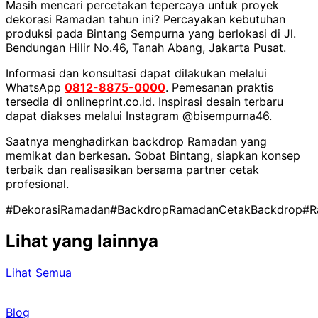
Masih mencari percetakan tepercaya untuk proyek
dekorasi Ramadan tahun ini? Percayakan kebutuhan
produksi pada Bintang Sempurna yang berlokasi di Jl.
Bendungan Hilir No.46, Tanah Abang, Jakarta Pusat.
Informasi dan konsultasi dapat dilakukan melalui
WhatsApp
0812-8875-0000
. Pemesanan praktis
tersedia di onlineprint.co.id. Inspirasi desain terbaru
dapat diakses melalui Instagram @bisempurna46.
Saatnya menghadirkan backdrop Ramadan yang
memikat dan berkesan. Sobat Bintang, siapkan konsep
terbaik dan realisasikan bersama partner cetak
profesional.
#DekorasiRamadan
#BackdropRamadan
CetakBackdrop
#R
Lihat yang lainnya
Lihat Semua
Blog