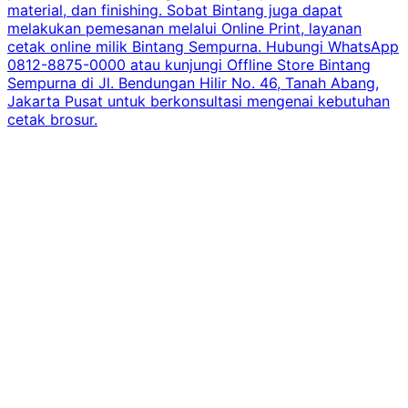
material, dan finishing. Sobat Bintang juga dapat
melakukan pemesanan melalui Online Print, layanan
cetak online milik Bintang Sempurna. Hubungi WhatsApp
0812-8875-0000 atau kunjungi Offline Store Bintang
Sempurna di Jl. Bendungan Hilir No. 46, Tanah Abang,
Jakarta Pusat untuk berkonsultasi mengenai kebutuhan
cetak brosur.