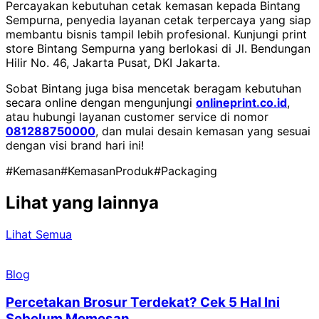
Percayakan kebutuhan cetak kemasan kepada Bintang
Sempurna, penyedia layanan cetak terpercaya yang siap
membantu bisnis tampil lebih profesional.
Kunjungi print
store Bintang Sempurna yang berlokasi di Jl. Bendungan
Hilir No. 46, Jakarta Pusat, DKI Jakarta.
Sobat Bintang juga bisa mencetak beragam kebutuhan
secara online dengan mengunjungi
onlineprint.co.id
,
atau hubungi layanan customer service di nomor
081288750000
, dan mulai desain kemasan yang sesuai
dengan visi brand hari ini!
#Kemasan
#KemasanProduk
#Packaging
Lihat yang lainnya
Lihat Semua
Blog
Percetakan Brosur Terdekat? Cek 5 Hal Ini
Sebelum Memesan