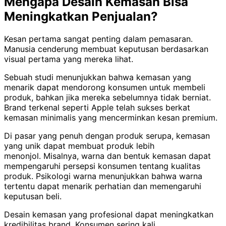
Mengapa Desain Kemasan Bisa
Meningkatkan Penjualan?
Kesan pertama sangat penting dalam pemasaran.
Manusia cenderung membuat keputusan berdasarkan
visual pertama yang mereka lihat.
Sebuah studi menunjukkan bahwa kemasan yang
menarik dapat mendorong konsumen untuk membeli
produk, bahkan jika mereka sebelumnya tidak berniat.
Brand terkenal seperti Apple telah sukses berkat
kemasan minimalis yang mencerminkan kesan premium.
Di pasar yang penuh dengan produk serupa, kemasan
yang unik dapat membuat produk lebih
menonjol.
Misalnya, warna dan bentuk kemasan dapat
mempengaruhi persepsi konsumen tentang kualitas
produk. Psikologi warna menunjukkan bahwa warna
tertentu dapat menarik perhatian dan memengaruhi
keputusan beli.
Desain kemasan yang profesional dapat meningkatkan
kredibilitas brand. Konsumen sering kali