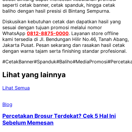
seperti cetak banner, cetak spanduk, hingga cetak
baliho dengan hasil presisi di Bintang Sempurna.
Diskusikan kebutuhan cetak dan dapatkan hasil yang
sesuai dengan tujuan promosi melalui nomor
WhatsApp
0812-8875-0000
. Layanan store offline
kami tersedia di Jl. Bendungan Hilir No.46, Tanah Abang,
Jakarta Pusat. Pesan sekarang dan rasakan hasil cetak
dengan warna tajam serta finishing standar profesional.
#CetakBanner
#Spanduk
#Baliho
#MediaPromosi
#Percetak
Lihat yang lainnya
Lihat Semua
Blog
Percetakan Brosur Terdekat? Cek 5 Hal Ini
Sebelum Memesan