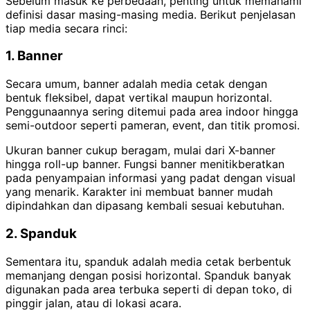
Sebelum masuk ke perbedaan, penting untuk memahami
definisi dasar masing-masing media. Berikut penjelasan
tiap media secara rinci:
1. Banner
Secara umum, banner adalah media cetak dengan
bentuk fleksibel, dapat vertikal maupun horizontal.
Penggunaannya sering ditemui pada area indoor hingga
semi-outdoor seperti pameran, event, dan titik promosi.
Ukuran banner cukup beragam, mulai dari X-banner
hingga roll-up banner. Fungsi banner menitikberatkan
pada penyampaian informasi yang padat dengan visual
yang menarik. Karakter ini membuat banner mudah
dipindahkan dan dipasang kembali sesuai kebutuhan.
2. Spanduk
Sementara itu, spanduk adalah media cetak berbentuk
memanjang dengan posisi horizontal. Spanduk banyak
digunakan pada area terbuka seperti di depan toko, di
pinggir jalan, atau di lokasi acara.